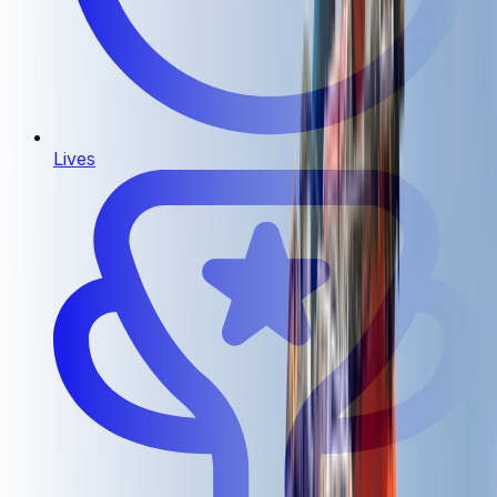
Lives