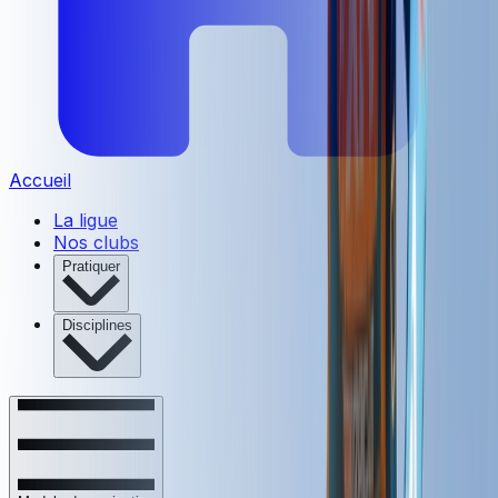
Accueil
La ligue
Nos clubs
Pratiquer
Disciplines