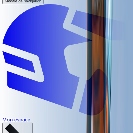
Modale de navigation
Mon espace