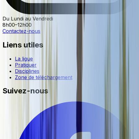
Du Lundi au Vendredi
8h00–12h00
Contactez-nous
Liens utiles
La ligue
Pratiquer
Disciplines
Zone de téléchargement
Suivez-nous