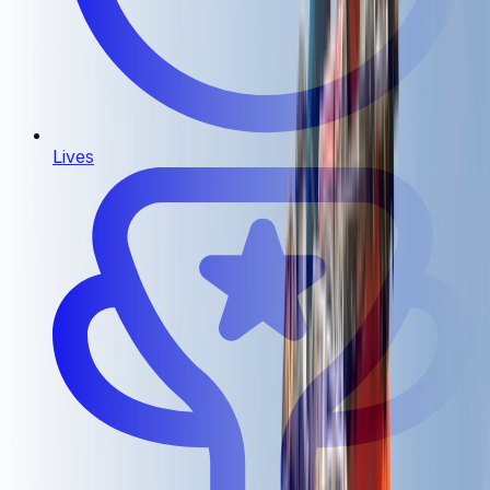
Lives