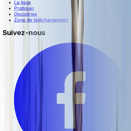
La ligue
Pratiquer
Disciplines
Zone de téléchargement
Suivez-nous