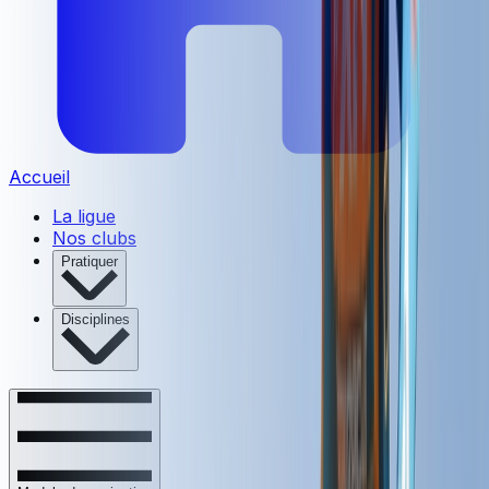
Accueil
La ligue
Nos clubs
Pratiquer
Disciplines