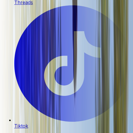
Threads
Tiktok