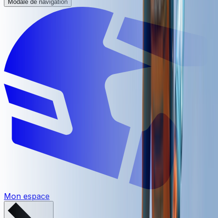
Modale de navigation
Mon espace