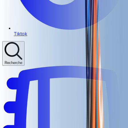
Tiktok
Recherche