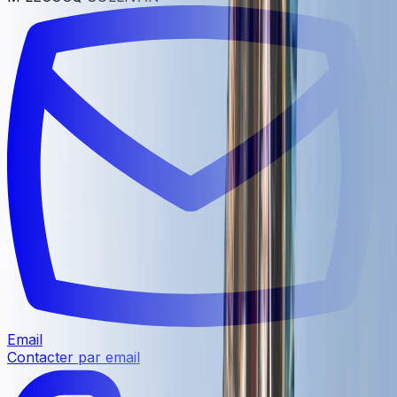
Email
Contacter par email