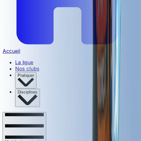
Accueil
La ligue
Nos clubs
Pratiquer
Disciplines