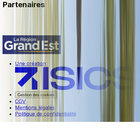
Partenaires
Une création
Gestion des cookies
CGV
Mentions légales
Politique de confidentialité