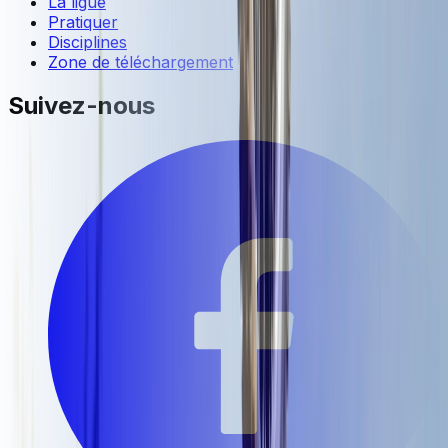
La ligue
Pratiquer
Disciplines
Zone de téléchargement
Suivez-nous