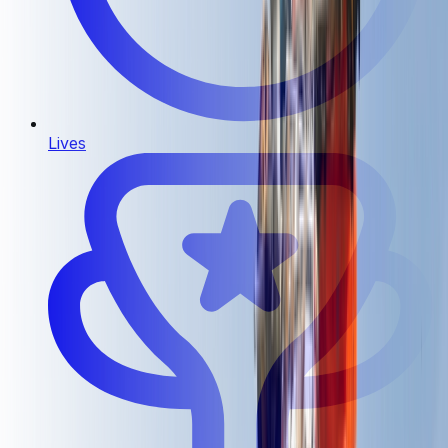
Lives