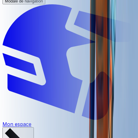
Modale de navigation
Mon espace