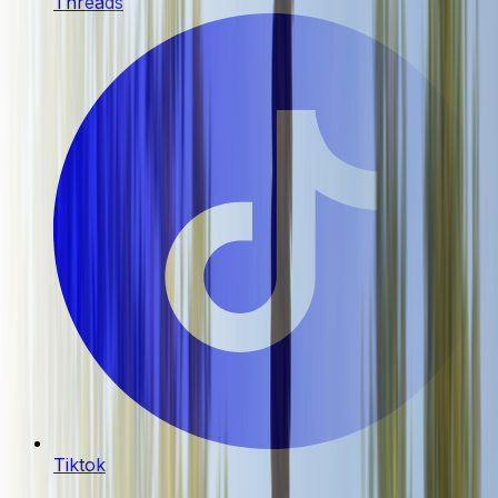
Threads
Tiktok