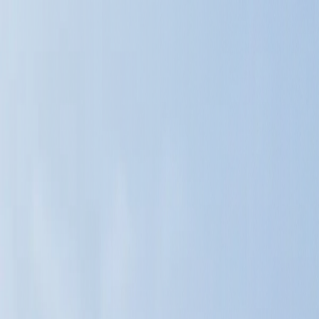
Aller au contenu principal
Aller au menu principal
Aller au pied de page